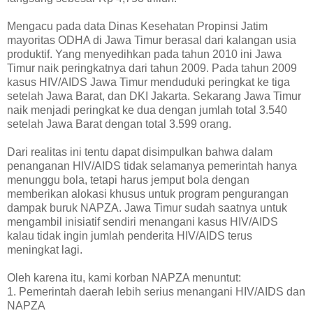
Mengacu pada data Dinas Kesehatan Propinsi Jatim
mayoritas ODHA di Jawa Timur berasal dari kalangan usia
produktif. Yang menyedihkan pada tahun 2010 ini Jawa
Timur naik peringkatnya dari tahun 2009. Pada tahun 2009
kasus HIV/AIDS Jawa Timur menduduki peringkat ke tiga
setelah Jawa Barat, dan DKI Jakarta. Sekarang Jawa Timur
naik menjadi peringkat ke dua dengan jumlah total 3.540
setelah Jawa Barat dengan total 3.599 orang.
Dari realitas ini tentu dapat disimpulkan bahwa dalam
penanganan HIV/AIDS tidak selamanya pemerintah hanya
menunggu bola, tetapi harus jemput bola dengan
memberikan alokasi khusus untuk program pengurangan
dampak buruk NAPZA. Jawa Timur sudah saatnya untuk
mengambil inisiatif sendiri menangani kasus HIV/AIDS
kalau tidak ingin jumlah penderita HIV/AIDS terus
meningkat lagi.
Oleh karena itu, kami korban NAPZA menuntut:
1. Pemerintah daerah lebih serius menangani HIV/AIDS dan
NAPZA