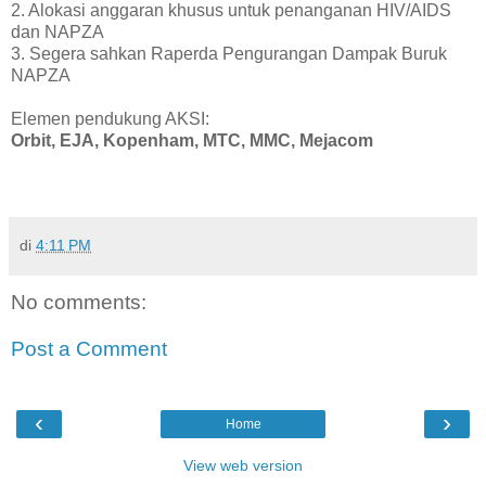
2. Alokasi anggaran khusus untuk penanganan HIV/AIDS
dan NAPZA
3. Segera sahkan Raperda Pengurangan Dampak Buruk
NAPZA
Elemen pendukung AKSI:
Orbit, EJA, Kopenham, MTC, MMC, Mejacom
di
4:11 PM
No comments:
Post a Comment
‹
›
Home
View web version