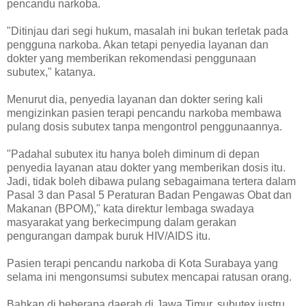
pencandu narkoba.
"Ditinjau dari segi hukum, masalah ini bukan terletak pada
pengguna narkoba. Akan tetapi penyedia layanan dan
dokter yang memberikan rekomendasi penggunaan
subutex," katanya.
Menurut dia, penyedia layanan dan dokter sering kali
mengizinkan pasien terapi pencandu narkoba membawa
pulang dosis subutex tanpa mengontrol penggunaannya.
"Padahal subutex itu hanya boleh diminum di depan
penyedia layanan atau dokter yang memberikan dosis itu.
Jadi, tidak boleh dibawa pulang sebagaimana tertera dalam
Pasal 3 dan Pasal 5 Peraturan Badan Pengawas Obat dan
Makanan (BPOM)," kata direktur lembaga swadaya
masyarakat yang berkecimpung dalam gerakan
pengurangan dampak buruk HIV/AIDS itu.
Pasien terapi pencandu narkoba di Kota Surabaya yang
selama ini mengonsumsi subutex mencapai ratusan orang.
Bahkan di beberapa daerah di Jawa Timur, subutex justru