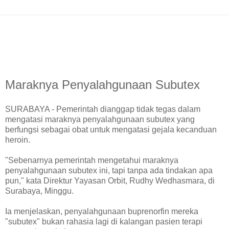
Maraknya Penyalahgunaan Subutex
SURABAYA - Pemerintah dianggap tidak tegas dalam
mengatasi maraknya penyalahgunaan subutex yang
berfungsi sebagai obat untuk mengatasi gejala kecanduan
heroin.
"Sebenarnya pemerintah mengetahui maraknya
penyalahgunaan subutex ini, tapi tanpa ada tindakan apa
pun," kata Direktur Yayasan Orbit, Rudhy Wedhasmara, di
Surabaya, Minggu.
Ia menjelaskan, penyalahgunaan buprenorfin mereka
"subutex" bukan rahasia lagi di kalangan pasien terapi