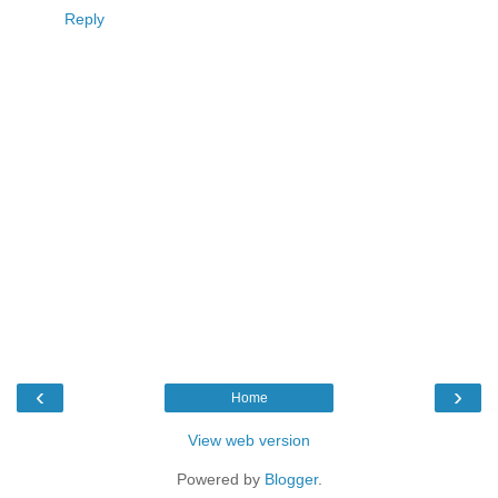
Reply
‹
›
Home
View web version
Powered by
Blogger
.