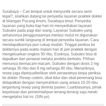
Surabaya – Cari tempat untuk menyuntik secara semi
legal?, silahkan datang ke penyedia layanan praktek dokter
di bilangan Pucang Anom, Surabaya timur. Penyedia
layanan yang buka tiap hari ini menyediakan layanan
Subutex pada pagi dan siang. Layanan Subutex yang
seharusnya penggunaannya melalui mulut ini digunakan
secara suntik langsung di tempat penyedia layanan. Cara
mendapatkannya pun cukup mudah. Tinggal periksa ke
dokternya pada waktu malam hari di jam praktek dengan
mengeluarkan ongkos 50 ribu. Esoknya, Subutex bisa di
dapatkan dari perawat melalui jendela bertralis. Pilihan
menunya bermacam-macam. Subutex dengan dosis 2 mg
seharga 30 ribu dan 8 mg seharga 80 ribu. Menariknya,
resep juga diperjualbelikan oleh perawatnya tanpa periksa
ke dokter. Resep codein, obat tidur dan obat penenang bisa
didapatkan dengan menyerahkan uang antara 10-20 ribu
tergantung resep yang diminta pasien. Luarbiasanya, pihak
kepolisian dan pemerintahpun tenang-tenang saja meski
mengetahui hal ini. (SIN-yo)