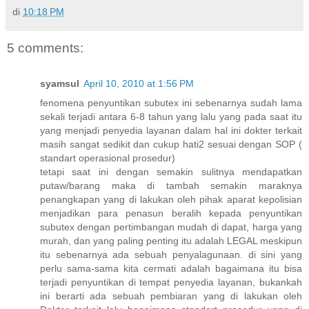
di
10:18 PM
5 comments:
syamsul
April 10, 2010 at 1:56 PM
fenomena penyuntikan subutex ini sebenarnya sudah lama
sekali terjadi antara 6-8 tahun yang lalu yang pada saat itu
yang menjadi penyedia layanan dalam hal ini dokter terkait
masih sangat sedikit dan cukup hati2 sesuai dengan SOP (
standart operasional prosedur)
tetapi saat ini dengan semakin sulitnya mendapatkan
putaw/barang maka di tambah semakin maraknya
penangkapan yang di lakukan oleh pihak aparat kepolisian
menjadikan para penasun beralih kepada penyuntikan
subutex dengan pertimbangan mudah di dapat, harga yang
murah, dan yang paling penting itu adalah LEGAL meskipun
itu sebenarnya ada sebuah penyalagunaan. di sini yang
perlu sama-sama kita cermati adalah bagaimana itu bisa
terjadi penyuntikan di tempat penyedia layanan, bukankah
ini berarti ada sebuah pembiaran yang di lakukan oleh