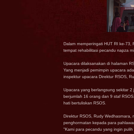
Dalam memperingati HUT RI ke-73,
tempat rehabilitasi pecandu napza m
Upacara dilaksanakan di halaman R
Yang menjadi pemimpin upacara adal
inspektur upacara Direktur RSOS, 
Upacara yang berlangsung sekitar 2 j
berjumlah 16 orang dan 9 staf RSO
hati bertuliskan RSOS.
Direktur RSOS, Rudy Wedhasmara, m
penghormatan kepada para pahlawan
"Kami para pecandu yang ingin puli