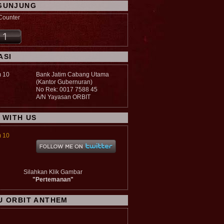
GUNJUNG
ASI
Bank Jatim Cabang Utama
(Kantor Gubernuran)
No Rek: 0017 7588 45
A/N Yayasan ORBIT
 WITH US
Silahkan Klik Gambar
"Pertemanan"
U ORBIT ANTHEM