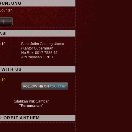
GUNJUNG
ASI
Bank Jatim Cabang Utama
(Kantor Gubernuran)
No Rek: 0017 7588 45
A/N Yayasan ORBIT
 WITH US
Silahkan Klik Gambar
"Pertemanan"
U ORBIT ANTHEM