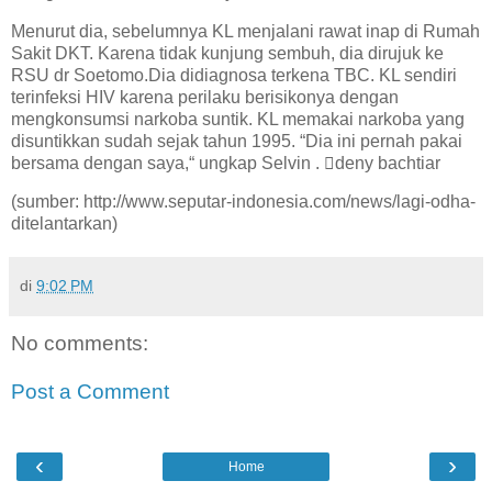
Menurut dia, sebelumnya KL menjalani rawat inap di Rumah
Sakit DKT. Karena tidak kunjung sembuh, dia dirujuk ke
RSU dr Soetomo.Dia didiagnosa terkena TBC. KL sendiri
terinfeksi HIV karena perilaku berisikonya dengan
mengkonsumsi narkoba suntik. KL memakai narkoba yang
disuntikkan sudah sejak tahun 1995. “Dia ini pernah pakai
bersama dengan saya,“ ungkap Selvin . deny bachtiar
(sumber: http://www.seputar-indonesia.com/news/lagi-odha-
ditelantarkan)
di
9:02 PM
No comments:
Post a Comment
‹
›
Home