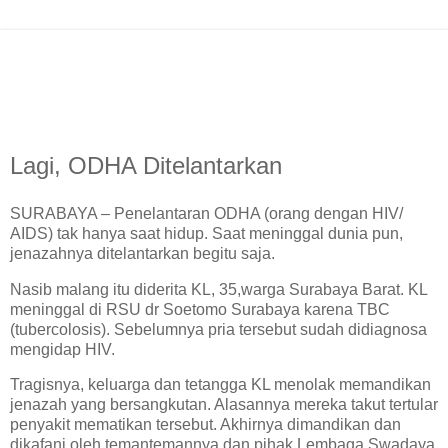
Lagi, ODHA Ditelantarkan
SURABAYA – Penelantaran ODHA (orang dengan HIV/
AIDS) tak hanya saat hidup. Saat meninggal dunia pun,
jenazahnya ditelantarkan begitu saja.
Nasib malang itu diderita KL, 35,warga Surabaya Barat. KL
meninggal di RSU dr Soetomo Surabaya karena TBC
(tubercolosis). Sebelumnya pria tersebut sudah didiagnosa
mengidap HIV.
Tragisnya, keluarga dan tetangga KL menolak memandikan
jenazah yang bersangkutan. Alasannya mereka takut tertular
penyakit mematikan tersebut. Akhirnya dimandikan dan
dikafani oleh temantemannya dan pihak Lembaga Swadaya