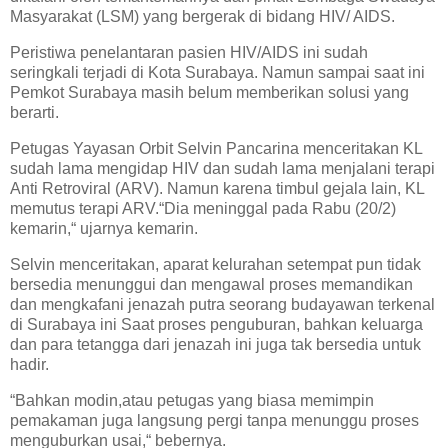
Masyarakat (LSM) yang bergerak di bidang HIV/ AIDS.
Peristiwa penelantaran pasien HIV/AIDS ini sudah
seringkali terjadi di Kota Surabaya. Namun sampai saat ini
Pemkot Surabaya masih belum memberikan solusi yang
berarti.
Petugas Yayasan Orbit Selvin Pancarina menceritakan KL
sudah lama mengidap HIV dan sudah lama menjalani terapi
Anti Retroviral (ARV). Namun karena timbul gejala lain, KL
memutus terapi ARV.“Dia meninggal pada Rabu (20/2)
kemarin,“ ujarnya kemarin.
Selvin menceritakan, aparat kelurahan setempat pun tidak
bersedia menunggui dan mengawal proses memandikan
dan mengkafani jenazah putra seorang budayawan terkenal
di Surabaya ini Saat proses penguburan, bahkan keluarga
dan para tetangga dari jenazah ini juga tak bersedia untuk
hadir.
“Bahkan modin,atau petugas yang biasa memimpin
pemakaman juga langsung pergi tanpa menunggu proses
menguburkan usai,“ bebernya.