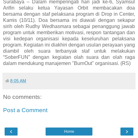
Surabaya – Dalam memperingati hari jadi ke-6, Syamsul
Arifin selaku ketua Yayasan Orbit membacakan doa
bersama dengan staf pelaksana program di Drop in Center,
Kamis (10/11). Doa bersama ini diawali dengan sekapur
sirih oleh Rudhy Wedhasmara sebagai penanggung jawab
program untuk memberikan motivasi, respon tantangan dan
visi kedepan organisasi kepada keseluruhan pelaksana
program. Kegiatan ini diakhiri dengan usulan perayaan yang
diambil oleh suara terbanyak staf untuk melakukan
“SoberFUN” dengan kegiatan olah suara dan olah raga
dalam mendukung manajemen "BurnOut" organisasi. (RS)
di
8:05 AM
No comments:
Post a Comment
‹
›
Home