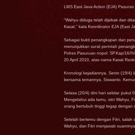
LMS East Java Action (EJA) Pasuran
“Wahyu diduga telah dijebak dan dit
Kasat,” kata Koordinator EJA (East 
Sebagai bukti penangkapan dan pen
menunjukkan surat perintah penang
Polres Pasuruan nopol: SP.Kap/16/IV
20 April 2010, atas nama Kasat Res
Kronologi kejadiannya, Senin (19/4) 
bersama temannya, Siswanto. Kemud
Selasa (20/4) dini hari sekitar puk
Mengetahui ada tamu, istri Wahyu, F
orang bertubuh tinggi tegap dengan 
Setelah bertemu dengan Fitri, salah
Wahyu, dan Fitri menjawab suaminya 