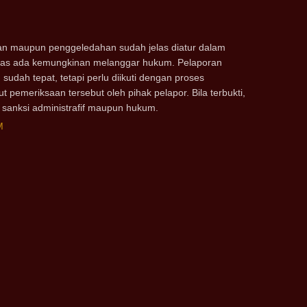
n maupun penggeledahan sudah jelas diatur dalam
atas ada kemungkinan melanggar hukum. Pelaporan
 sudah tepat, tetapi perlu diikuti dengan proses
ut pemeriksaan tersebut oleh pihak pelapor. Bila terbukti,
 sanksi administrafif maupun hukum.
M