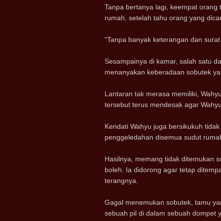
Tanpa bertanya lagi, keempat orang
rumah, setelah tahu orang yang dicar
“Tanpa banyak keterangan dan surat
Sesampainya di kamar, salah satu d
menanyakan keberadaan sobutek yang
Lantaran tak merasa memiliki, Wahy
tersebut terus mendesak agar Wah
Kendati Wahyu juga bersikukuh tida
penggeledahan disemua sudut ruma
Hasilnya, memang tidak ditemukan s
boleh. Ia didorong agar tetap ditem
terangnya.
Gagal menemukan sobutek, tamu yan
sebuah pil di dalam sebuah dompet y