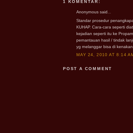
1 KOMENTAR:
Anonymous said...
Standar prosedur penangkapa
KUHAP. Cara-cara seperti di
kejadian seperti itu ke Propam
pemantauan hasil / tindak lanj
yg melanggar bisa di kenakan
MAY 24, 2010 AT 8:14 A
POST A COMMENT