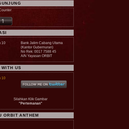
GUNJUNG
ASI
Bank Jatim Cabang Utama
(Kantor Gubernuran)
No Rek: 0017 7588 45
A/N Yayasan ORBIT
 WITH US
Silahkan Klik Gambar
"Pertemanan"
U ORBIT ANTHEM