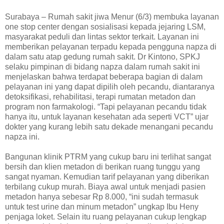
Surabaya – Rumah sakit jiwa Menur (6/3) membuka layanan
one stop center dengan sosialisasi kepada jejaring LSM,
masyarakat peduli dan lintas sektor terkait. Layanan ini
memberikan pelayanan terpadu kepada pengguna napza di
dalam satu atap gedung rumah sakit. Dr Kintono, SPKJ
selaku pimpinan di bidang napza dalam rumah sakit ini
menjelaskan bahwa terdapat beberapa bagian di dalam
pelayanan ini yang dapat dipilih oleh pecandu, diantaranya
detoksifikasi, rehabilitasi, terapi rumatan metadon dan
program non farmakologi. “Tapi pelayanan pecandu tidak
hanya itu, untuk layanan kesehatan ada seperti VCT” ujar
dokter yang kurang lebih satu dekade menangani pecandu
napza ini.
Bangunan klinik PTRM yang cukup baru ini terlihat sangat
bersih dan klien metadon di berikan ruang tunggu yang
sangat nyaman. Kemudian tarif pelayanan yang diberikan
terbilang cukup murah. Biaya awal untuk menjadi pasien
metadon hanya sebesar Rp 8.000, “ini sudah termasuk
untuk test urine dan minum metadon” ungkap Ibu Heny
penjaga loket. Selain itu ruang pelayanan cukup lengkap